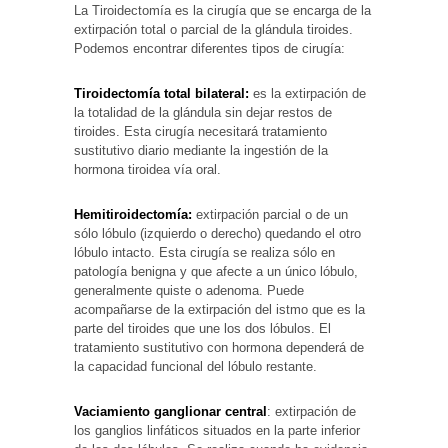
La Tiroidectomía es la cirugía que se encarga de la
extirpación total o parcial de la glándula tiroides.
Podemos encontrar diferentes tipos de cirugía:
Tiroidectomía total bilateral:
es la extirpación de
la totalidad de la glándula sin dejar restos de
tiroides. Esta cirugía necesitará tratamiento
sustitutivo diario mediante la ingestión de la
hormona tiroidea vía oral.
Hemitiroidectomía:
extirpación parcial o de un
sólo lóbulo (izquierdo o derecho) quedando el otro
lóbulo intacto. Esta cirugía se realiza sólo en
patología benigna y que afecte a un único lóbulo,
generalmente quiste o adenoma. Puede
acompañarse de la extirpación del istmo que es la
parte del tiroides que une los dos lóbulos. El
tratamiento sustitutivo con hormona dependerá de
la capacidad funcional del lóbulo restante.
Vaciamiento ganglionar central
: extirpación de
los ganglios linfáticos situados en la parte inferior