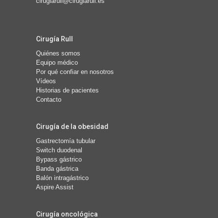
cirugiarull@cirugiarull.es
Cirugía Rull
Quiénes somos
Equipo médico
Por qué confiar en nosotros
Vídeos
Historias de pacientes
Contacto
Cirugía de la obesidad
Gastrectomía tubular
Switch duodenal
Bypass gástrico
Banda gástrica
Balón intragástrico
Aspire Assist
Cirugía oncológica