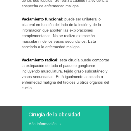
de los dos lóbulos. Se realiza cuando ha evidencia
sospecha de enfermedad maligna
Vaciamiento funcional
: puede ser unilateral o
bilateral en función del lado de la lesión y de la
información que aporten las exploraciones
complementarias. No se realiza extirpación
muscular ni de los vasos secundarios. Está
asociada a la enfermedad maligna.
Vaciamiento radical
: esta cirugía puede comportar
la extirpación de todo el paquete ganglionar
incluyendo musculatura, tejido graso subcutáneo y
vasos secundarias. Está igualmente asociada a
enfermedad maligna del tiroides u otros órganos del
cuello.
Cirugía de la obesidad
Más información