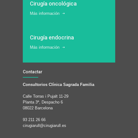
Cirugía oncológica
Más información
Cirugía endocrina
Más información
Contactar
Consultorios Clínica Sagrada Familia
Calle Torras i Pujalt 11-29
Planta 3ª, Despacho 6
08022 Barcelona
93 211 26 66
cirugiarull@cirugiarull.es