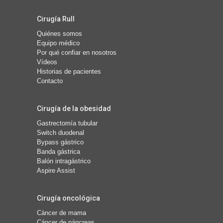
Cirugía Rull
Quiénes somos
Equipo médico
Por qué confiar en nosotros
Vídeos
Historias de pacientes
Contacto
Cirugía de la obesidad
Gastrectomía tubular
Switch duodenal
Bypass gástrico
Banda gástrica
Balón intragástrico
Aspire Assist
Cirugía oncológica
Cáncer de mama
Cáncer de páncreas