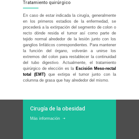
Tratamiento quirúrgico
En caso de estar indicada la cirugía, generalmente
en los primeros estadios de la enfermedad, se
procederá a la extirpación del segmento de colon o
recto dónde resida el tumor así como parte de
tejido normal alrededor de la lesión junto con los
ganglios linfáticos correspondientes. Para mantener
la función del órgano, volverán a unirse los
extremos del colon para restablecer la continuidad
del tubo digestivo. Actualmente, el tratamiento
quirúrgico de elección es la
Escisión Meso-rectal
total (EMT)
que extirpa el tumor junto con la
columna de grasa que hay alrededor del mismo.
Cirugía de la obesidad
Más información