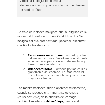
y facilitar la deglución como la
electrocoagulación y la coagulación con plasma
de argón o láser.
Se trata de lesiones malignas que se originan en la
mucosa del esófago. En función del tipo de célula
maligna del que esté formado, podemos encontrar
dos tipologías de tumor:
Carcinomas escamosos.
Formado por las
células escamosas. Se sitúan normalmente
en el tercio superior y medio del esófago y
tienen menor incidencia.
Adenocarcinoma.
Formado por las células
glandulares del esófago. Es más habitual
encontrarlo en el tercio inferior y tiene una
mayor incidencia.
Las manifestaciones suelen aparecer tardíamente,
cuando se produce una importante estenosis
(estrechamiento) de la abertura del esófago,
también llamada
luz del esófago
, provocando