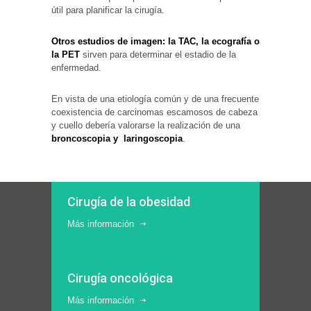
útil para planificar la cirugía.
Otros estudios de imagen: la TAC, la ecografía o
la PET
sirven para determinar el estadio de la
enfermedad.
En vista de una etiología común y de una frecuente
coexistencia de carcinomas escamosos de cabeza
y cuello debería valorarse la realización de una
broncoscopia y laringoscopia
.
Cirugía de la obesidad
Más información
Cirugía oncológica
Más información