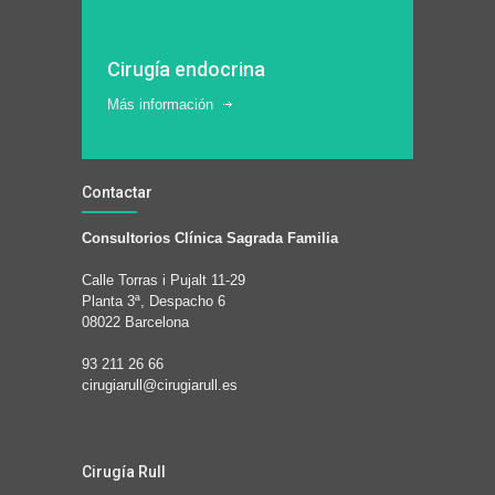
Cirugía endocrina
Más información
Contactar
Consultorios Clínica Sagrada Familia
Calle Torras i Pujalt 11-29
Planta 3ª, Despacho 6
08022 Barcelona
93 211 26 66
cirugiarull@cirugiarull.es
Cirugía Rull