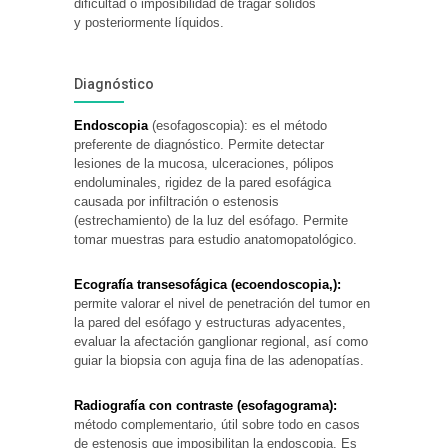
dificultad o imposibilidad de tragar sólidos
y posteriormente líquidos.
Diagnóstico
Endoscopia
(esofagoscopia): es el método
preferente de diagnóstico. Permite detectar
lesiones de la mucosa, ulceraciones, pólipos
endoluminales, rigidez de la pared esofágica
causada por infiltración o estenosis
(estrechamiento) de la luz del esófago. Permite
tomar muestras para estudio anatomopatológico.
Ecografía transesofágica (ecoendoscopia,):
permite valorar el nivel de penetración del tumor en
la pared del esófago y estructuras adyacentes,
evaluar la afectación ganglionar regional, así como
guiar la biopsia con aguja fina de las adenopatías.
Radiografía con contraste (esofagograma):
método complementario, útil sobre todo en casos
de estenosis que imposibilitan la endoscopia. Es