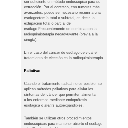
ser suficiente un método endoscópico para su
extracción. Por el contrario, con tumores más
avanzados, puede ser necesario recurrir a una
esofagectomía total o subtotal, es decir, la
extirpación total o parcial del
esófago.Frecuentemente se combina con la
radioquimioterapia neoadyuvante (previa a la
cirugía).
En el caso del cáncer de esófago cervical el
tratamiento de elección es la radioquimioterapia.
Paliativa:
Cuando el tratamiento radical no es posible, se
aplican métodos paliativos para aliviar los
síntomas del cáncer que permiten alimentar
a los enfermos mediante endoprótesis
esofágica o
stents
autoexpandibles.
También se utilizan otros procedimientos
endoscópicos para mantener abierto el esófago